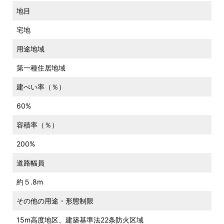
地目
宅地
用途地域
第一種住居地域
建ぺい率（％）
60%
容積率（％）
200%
道路幅員
約５.8m
その他の用途・形態制限
15m高度地区、建築基準法22条防火区域