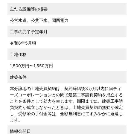
主たる設備等の概要
公営水道、公共下水、関西電力
工事の完了予定年月
令和8年5月頃
土地価格
1,500万円〜1,550万円
建築条件
本分譲地の土地売買契約は、契約締結後3カ月以内に㈱ティ
ーズコーポレーションとの間で建築工事請負契約を成立する
ことを条件として効力を生じます。期限までに、建築工事請
負契約が成立しなかったときは、土地売買契約の無効が確定
し、受領済の手付金等は、全額無利息にてすみやかに返還し
ます。
情報公開日