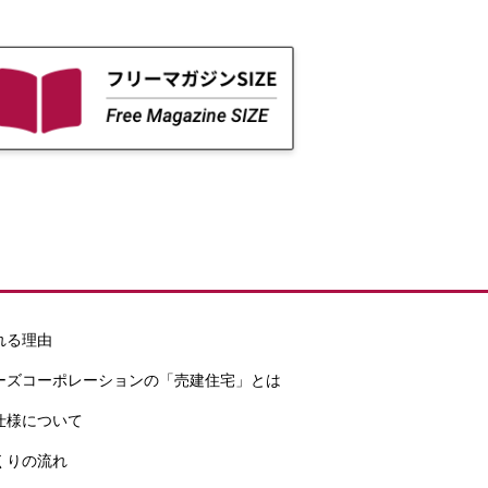
れる理由
ーズコーポレーションの「売建住宅」とは
仕様について
くりの流れ