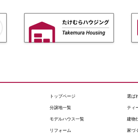
トップページ
選ば
分譲地一覧
ティ
モデルハウス一覧
建物
リフォーム
家づ